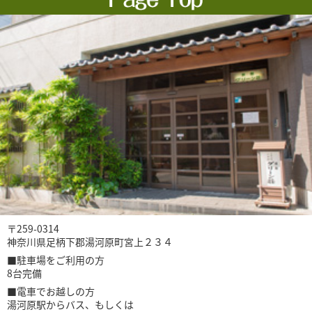
〒259-0314
神奈川県足柄下郡湯河原町宮上２３４
■駐車場をご利用の方
8台完備
■電車でお越しの方
湯河原駅からバス、もしくは