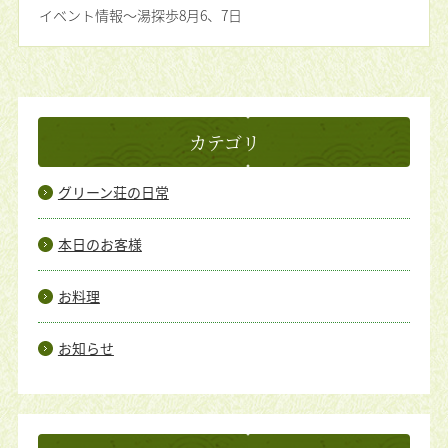
イベント情報〜湯探歩8月6、7日
カテゴリ
グリーン荘の日常
本日のお客様
お料理
お知らせ