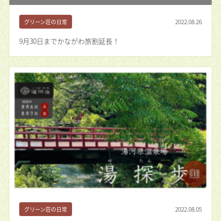
2022.08.26
グリーン荘の日常
9月30日までかながわ旅割延長！
2022.08.05
グリーン荘の日常