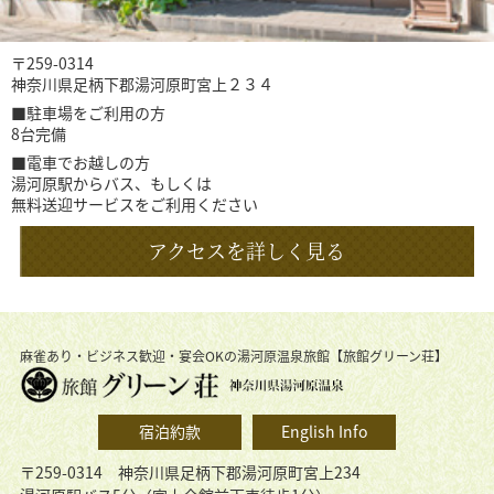
〒259-0314
神奈川県足柄下郡湯河原町宮上２３４
■駐車場をご利用の方
8台完備
■電車でお越しの方
湯河原駅からバス、もしくは
無料送迎サービスをご利用ください
アクセスを詳しく見る
麻雀あり・ビジネス歓迎・宴会OKの湯河原温泉旅館【旅館グリーン荘】
宿泊約款
English Info
〒259-0314 神奈川県足柄下郡湯河原町宮上234