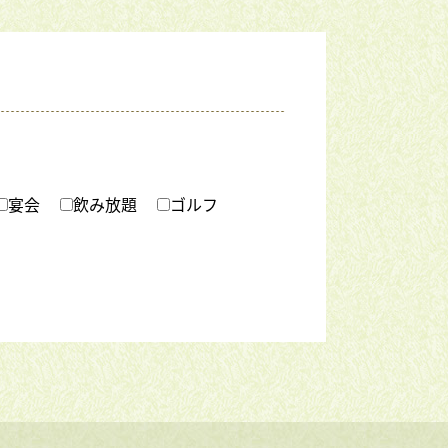
宴会
飲み放題
ゴルフ