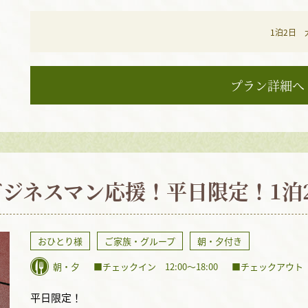
1泊2日
プラン詳細へ
ジネスマン応援！平日限定！1泊
おひとり様
ご家族・グループ
朝・夕付き
朝・夕
■チェックイン 12:00〜18:00
■チェックアウト 〜
平日限定！