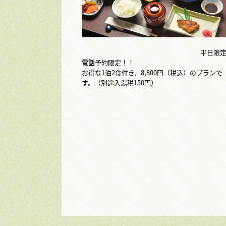
平日限
電話
予約限定！！
お得な1泊2食付き、8,800円（税込）のプランで
す。（別途入湯税150円）