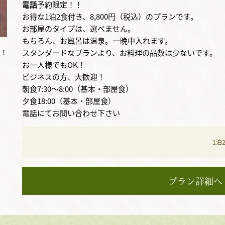
電話
予約限定！！
お得な1泊2食付き、8,800円（税込）のプランです。
お部屋のタイプは、選べません。
もちろん、お風呂は温泉。一晩中入れます。
定！
スタンダードなプランより、お料理の品数は少ないです。
お一人様でもOK！
ビジネスの方、大歓迎！
朝食7:30〜8:00（基本・部屋食）
夕食18:00（基本・部屋食）
電話にてお問い合わせ下さい
1泊
プラン詳細へ