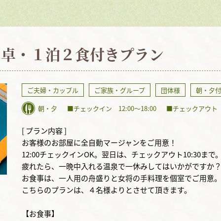
ン卓・１泊２食付きプラン
ご夫婦・カップル
ご家族・グループ
団体様
朝・夕
朝・夕
■チェックイン 12:00～18:00
■チェックアウト ～
[ プラン内容 ]
お客様のお部屋に全自動マージャンをご用意！
12:00チェックインOK。翌日は、チェックアウト10:30まで
疲れたら、一晩中入れる温泉で一休みしてはいかがですか
お食事は、一人用の舟盛りと女将の手料理を個室でご用意
こちらのプランは、４名様よりとさせて頂きます。
【お食事】