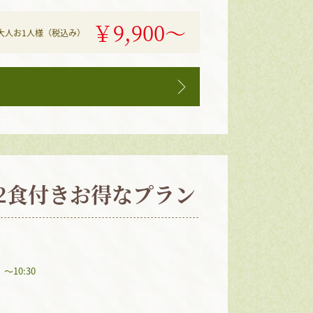
￥9,900〜
 大人お1人様（税込み）
2食付きお得なプラン
10:30