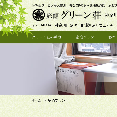
麻雀あり・ビジネス歓迎・宴会OKの湯河原温泉旅館｜旅館
〒259-0314 神奈川県足柄下郡湯河原町宮上234
グリーン荘の魅力
宿泊プラン
客室
宿泊プラン
ホーム