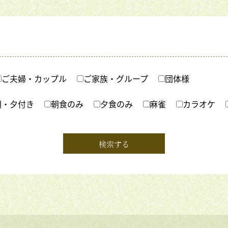
ご夫婦・カップル
ご家族・グループ
団体様
朝・夕付き
朝食のみ
夕食のみ
麻雀
カラオケ