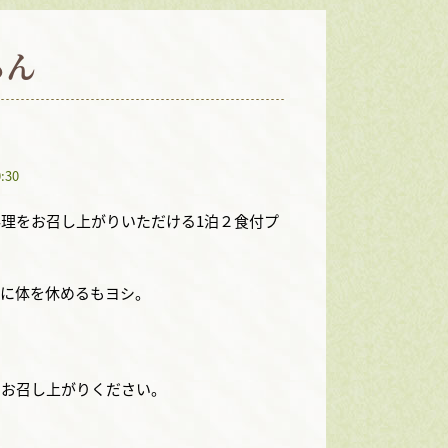
らん
30
理をお召し上がりいただける1泊２食付プ
に体を休めるもヨシ。
お召し上がりください。