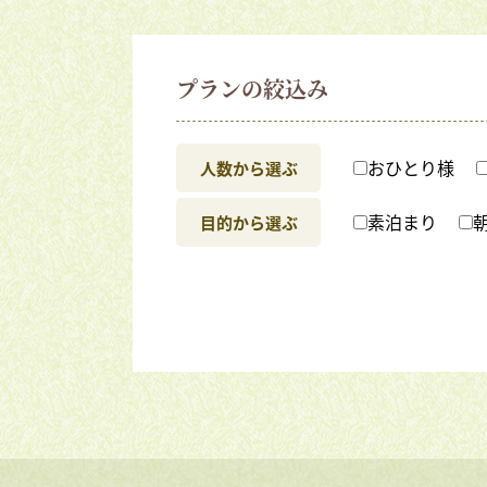
プランの絞込み
おひとり様
人数から選ぶ
素泊まり
目的から選ぶ