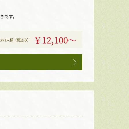
きです。
￥12,100〜
人お1人様（税込み）