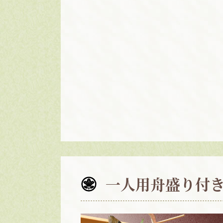
一人用舟盛り付