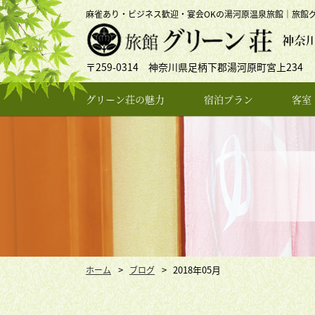
麻雀あり・ビジネス歓迎・宴会OKの湯河原温泉旅館｜旅館
〒259-0314 神奈川県足柄下郡湯河原町宮上234
グリーン荘の魅力
宿泊プラン
客室
2018年05月
ホーム
ブログ