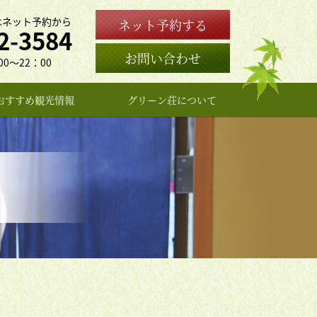
はネット予約から
ネット予約する
2-3584
お問い合わせ
0〜22：00
おすすめ観光情報
グリーン荘について
女将のプロフィール
よくある質問
お問い合わせ
アクセス
旅館概要