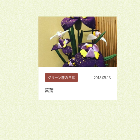
2018.05.13
グリーン荘の日常
菖蒲