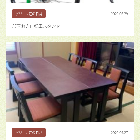
2020.06.29
グリーン荘の日常
部屋おき自転車スタンド
2020.06.27
グリーン荘の日常