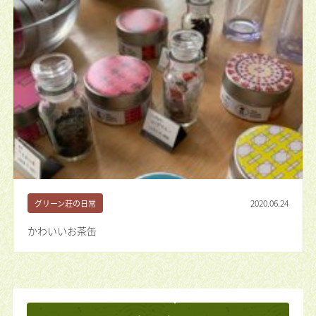
2020.06.24
グリーン荘の日常
かわいいお茶缶