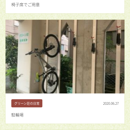
椅子席でご用意
2020.06.27
グリーン荘の日常
駐輪場