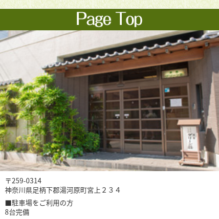
〒259-0314
神奈川県足柄下郡湯河原町宮上２３４
■駐車場をご利用の方
8台完備