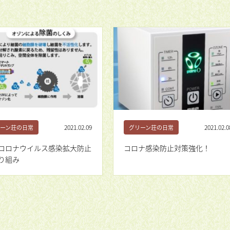
2021.02.09
2021.02.0
ーン荘の日常
グリーン荘の日常
コロナウイルス感染拡大防止
コロナ感染防止対策強化！
り組み