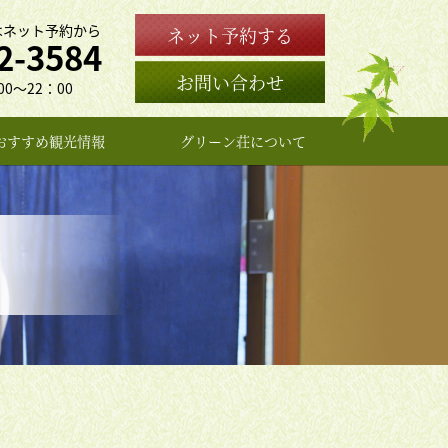
はネット予約から
ネット予約する
2-3584
お問い合わせ
0〜22：00
おすすめ観光情報
グリーン荘について
女将のプロフィール
よくある質問
お問い合わせ
アクセス
旅館概要