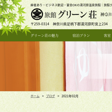
麻雀あり・ビジネス歓迎・宴会OKの湯河原温泉旅館｜旅館
〒259-0314 神奈川県足柄下郡湯河原町宮上234
グリーン荘の魅力
宿泊プラン
客室
2021年02月
ホーム
ブログ