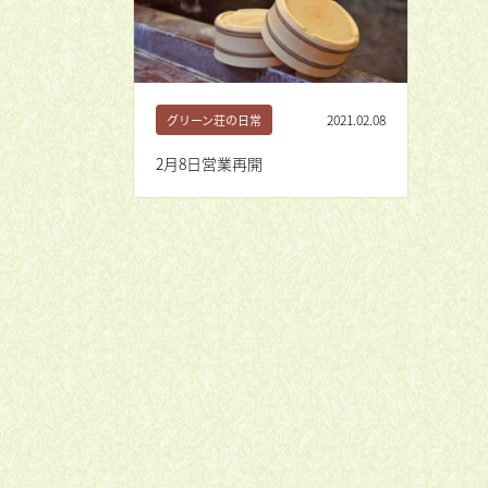
2021.02.08
グリーン荘の日常
2月8日営業再開