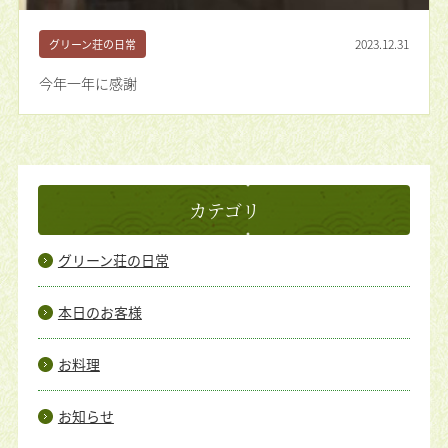
2023.12.31
グリーン荘の日常
今年一年に感謝
カテゴリ
グリーン荘の日常
本日のお客様
お料理
お知らせ