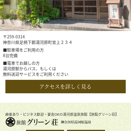
〒259-0314
神奈川県足柄下郡湯河原町宮上２３４
■駐車場をご利用の方
8台完備
■電車でお越しの方
湯河原駅からバス、もしくは
無料送迎サービスをご利用ください
アクセスを詳しく見る
麻雀あり・ビジネス歓迎・宴会OKの湯河原温泉旅館【旅館グリーン荘】