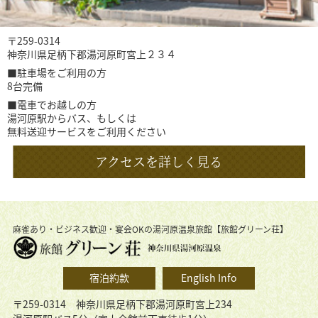
〒259-0314
神奈川県足柄下郡湯河原町宮上２３４
■駐車場をご利用の方
8台完備
■電車でお越しの方
湯河原駅からバス、もしくは
無料送迎サービスをご利用ください
アクセスを詳しく見る
麻雀あり・ビジネス歓迎・宴会OKの湯河原温泉旅館【旅館グリーン荘】
宿泊約款
English Info
〒259-0314 神奈川県足柄下郡湯河原町宮上234