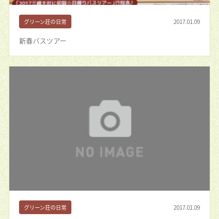
2017.01.09
グリーン荘の日常
新春バスツアー
2017.01.09
グリーン荘の日常