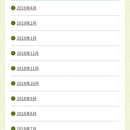
2019年4月
2019年2月
2019年1月
2018年12月
2018年11月
2018年10月
2018年9月
2018年8月
2018年7月