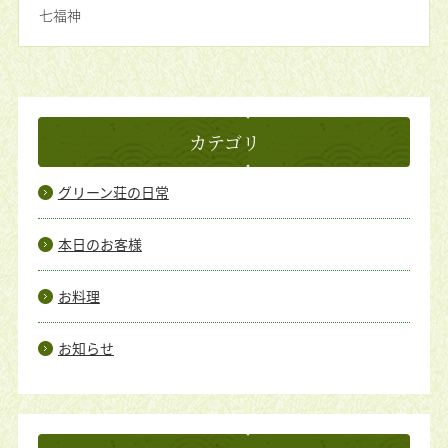
七福神
カテゴリ
グリーン荘の日常
本日のお客様
お料理
お知らせ