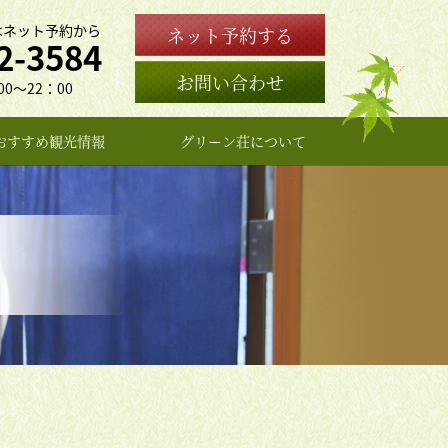
はネット予約から
ネット予約する
2-3584
お問い合わせ
0〜22：00
おすすめ観光情報
グリーン荘について
女将のプロフィール
よくある質問
お問い合わせ
アクセス
旅館概要