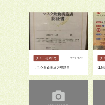
2021.09.26
グリーン荘の日常
グリ
マスク飲食実施店認証書
体験