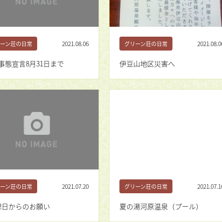
2021.08.06
2021.08.0
ーン荘の日常
グリーン荘の日常
事態宣言8月31日まで
伊豆山地区災害へ
2021.07.20
2021.07.1
ーン荘の日常
グリーン荘の日常
22日からのお願い
夏の湯河原温泉（プール）