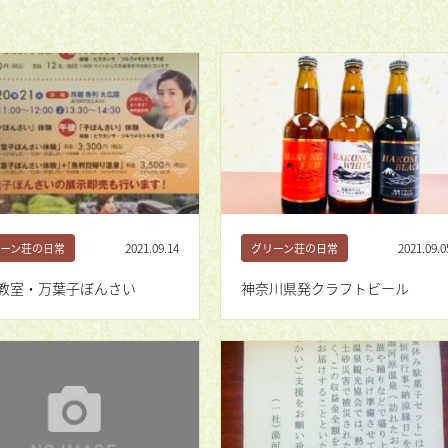
2021.09.14
2021.09.0
ーン荘の日常
グリーン荘の日常
教室・万葉子ぼんさい
神奈川県発クラフトビール