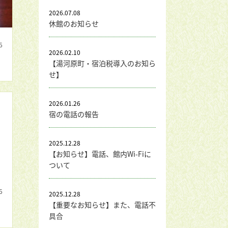
2026.07.08
休館のお知らせ
6
2026.02.10
【湯河原町・宿泊税導入のお知ら
せ】
2026.01.26
宿の電話の報告
2025.12.28
【お知らせ】電話、館内Wi-Fiに
ついて
6
2025.12.28
【重要なお知らせ】また、電話不
具合