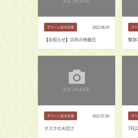
2021.08.29
グリーン荘の日常
グリ
【お知らせ】10月の休館日
緊急
2021.07.29
グリーン荘の日常
グリ
マスクの大切さ
7月