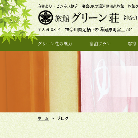
麻雀あり・ビジネス歓迎・宴会OKの湯河原温泉旅館｜旅館
〒259-0314 神奈川県足柄下郡湯河原町宮上234
グリーン荘の魅力
宿泊プラン
客室
ブログ
ホーム