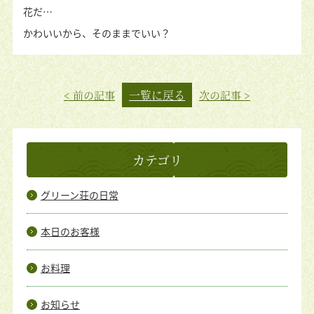
花だ…
かわいいから、そのままでいい？
一覧に戻る
< 前の記事
次の記事 >
カテゴリ
グリーン荘の日常
本日のお客様
お料理
お知らせ