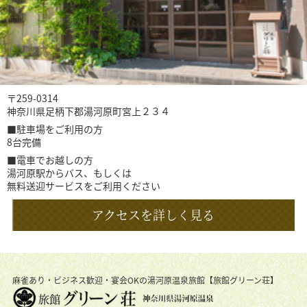
〒259-0314
神奈川県足柄下郡湯河原町宮上２３４
■駐車場をご利用の方
8台完備
■電車でお越しの方
湯河原駅からバス、もしくは
無料送迎サービスをご利用ください
アクセスを詳しく見る
麻雀あり・ビジネス歓迎・宴会OKの湯河原温泉旅館【旅館グリーン荘】