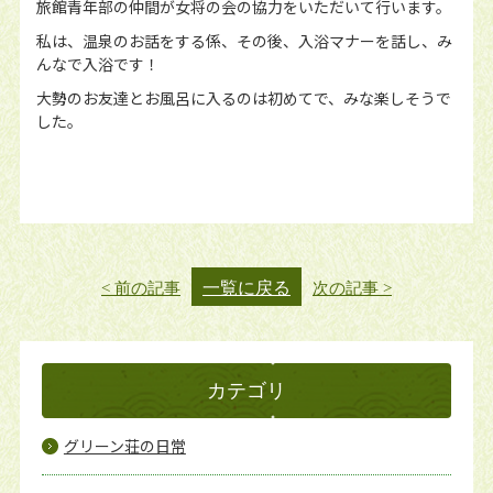
旅館青年部の仲間が女将の会の協力をいただいて行います。
私は、温泉のお話をする係、その後、入浴マナーを話し、み
んなで入浴です！
大勢のお友達とお風呂に入るのは初めてで、みな楽しそうで
した。
一覧に戻る
< 前の記事
次の記事 >
カテゴリ
グリーン荘の日常