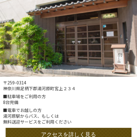
〒259-0314
神奈川県足柄下郡湯河原町宮上２３４
■駐車場をご利用の方
8台完備
■電車でお越しの方
湯河原駅からバス、もしくは
無料送迎サービスをご利用ください
アクセスを詳しく見る