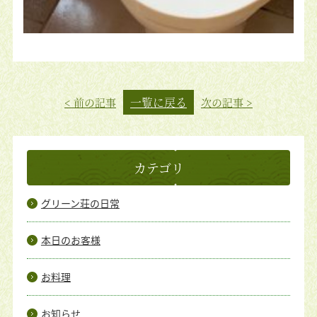
一覧に戻る
< 前の記事
次の記事 >
カテゴリ
グリーン荘の日常
本日のお客様
お料理
お知らせ