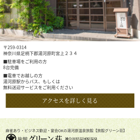
〒259-0314
神奈川県足柄下郡湯河原町宮上２３４
■駐車場をご利用の方
8台完備
■電車でお越しの方
湯河原駅からバス、もしくは
無料送迎サービスをご利用ください
アクセスを詳しく見る
麻雀あり・ビジネス歓迎・宴会OKの湯河原温泉旅館【旅館グリーン荘】