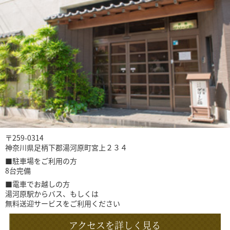
〒259-0314
神奈川県足柄下郡湯河原町宮上２３４
■駐車場をご利用の方
8台完備
■電車でお越しの方
湯河原駅からバス、もしくは
無料送迎サービスをご利用ください
アクセスを詳しく見る