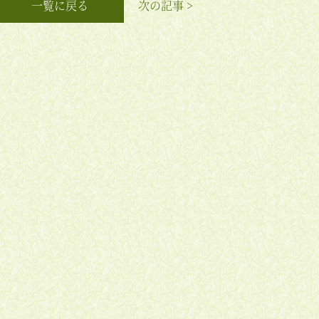
一覧に戻る
次の記事 >