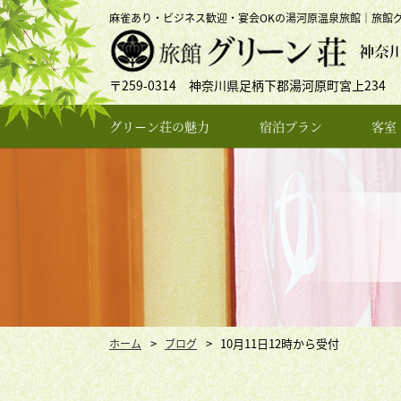
麻雀あり・ビジネス歓迎・宴会OKの湯河原温泉旅館｜旅館
〒259-0314 神奈川県足柄下郡湯河原町宮上234
グリーン荘の魅力
宿泊プラン
客室
10月11日12時から受付
ホーム
ブログ