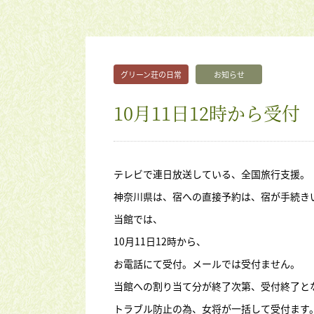
グリーン荘の日常
お知らせ
10月11日12時から受付
テレビで連日放送している、全国旅行支援。
神奈川県は、宿への直接予約は、宿が手続き
当館では、
10月11日12時から、
お電話にて受付。メールでは受付ません。
当館への割り当て分が終了次第、受付終了と
トラブル防止の為、女将が一括して受付ます