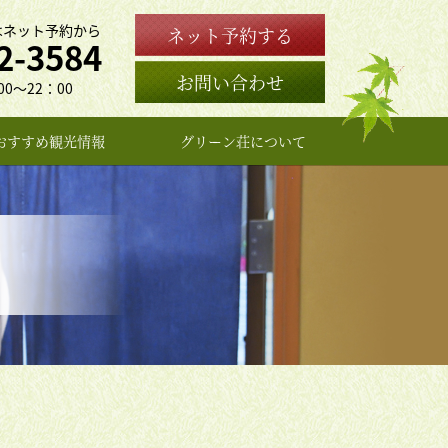
はネット予約から
ネット予約する
2-3584
お問い合わせ
0〜22：00
おすすめ観光情報
グリーン荘について
女将のプロフィール
よくある質問
お問い合わせ
アクセス
旅館概要