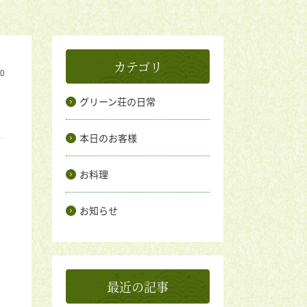
カテゴリ
10
グリーン荘の日常
本日のお客様
お料理
お知らせ
最近の記事