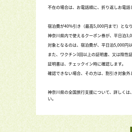
不在の場合は、お電話順に、折り返しお電話
宿泊費が40%引き（最高5,000円まで）とな
神奈川県内で使えるクーポン券が、平日泊3,00
対象となるのは、宿泊費が、平日泊5,000円
また、ワクチン3回以上の証明書、又は陰性
証明書は、チェックイン時に確認します。
確認できない場合、その方は、割引き対象外
神奈川県の全国旅行支援について、詳しくは
い。