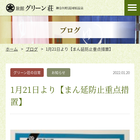
ブログ
ホーム
ブログ
1月21日より【まん延防止重点措置】
2022.01.20
グリーン荘の日常
お知らせ
1月21日より【まん延防止重点措
置】