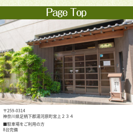
〒259-0314
神奈川県足柄下郡湯河原町宮上２３４
■駐車場をご利用の方
8台完備