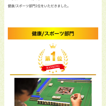
健康/スポーツ部門1位をいただきました。