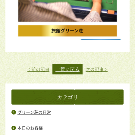
一覧に戻る
< 前の記事
次の記事 >
カテゴリ
グリーン荘の日常
本日のお客様