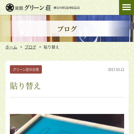
ブログ
ホーム
ブログ
貼り替え
2017.03.12
グリーン荘の日常
貼り替え