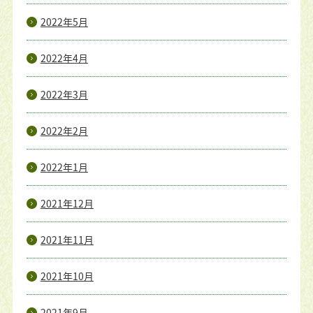
2022年5月
2022年4月
2022年3月
2022年2月
2022年1月
2021年12月
2021年11月
2021年10月
2021年9月