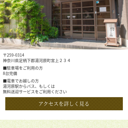
〒259-0314
神奈川県足柄下郡湯河原町宮上２３４
■駐車場をご利用の方
8台完備
■電車でお越しの方
湯河原駅からバス、もしくは
無料送迎サービスをご利用ください
アクセスを詳しく見る