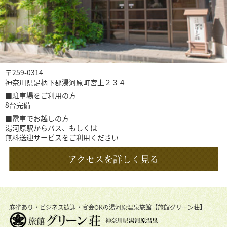
〒259-0314
神奈川県足柄下郡湯河原町宮上２３４
■駐車場をご利用の方
8台完備
■電車でお越しの方
湯河原駅からバス、もしくは
無料送迎サービスをご利用ください
アクセスを詳しく見る
麻雀あり・ビジネス歓迎・宴会OKの湯河原温泉旅館【旅館グリーン荘】