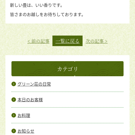
新しい畳は、いい香りです。
皆さまのお越しをお待ちしております。
一覧に戻る
< 前の記事
次の記事 >
カテゴリ
グリーン荘の日常
本日のお客様
お料理
お知らせ