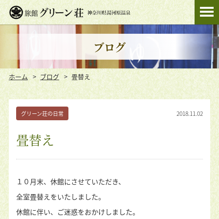
ブログ
ホーム
ブログ
畳替え
2018.11.02
グリーン荘の日常
畳替え
１０月末、休館にさせていただき、
全室畳替えをいたしました。
休館に伴い、ご迷惑をおかけしました。