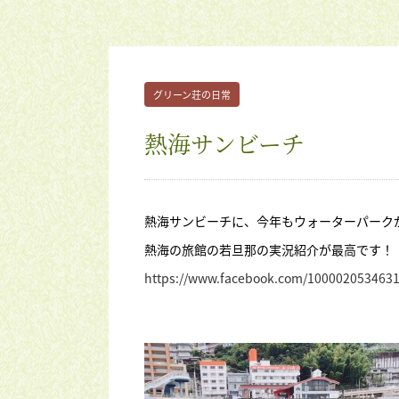
グリーン荘の日常
熱海サンビーチ
熱海サンビーチに、今年もウォーターパーク
熱海の旅館の若旦那の実況紹介が最高です！
https://www.facebook.com/100002053463