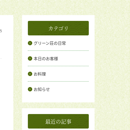
カテゴリ
25
グリーン荘の日常
本日のお客様
お料理
お知らせ
最近の記事