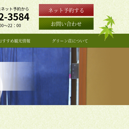
はネット予約から
ネット予約する
2-3584
お問い合わせ
0〜22：00
おすすめ観光情報
グリーン荘について
女将のプロフィール
よくある質問
お問い合わせ
アクセス
旅館概要