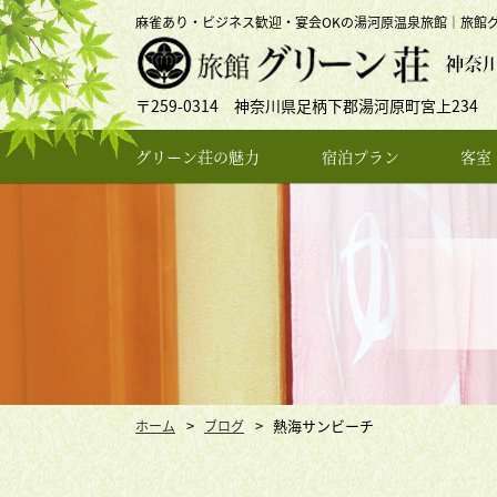
麻雀あり・ビジネス歓迎・宴会OKの湯河原温泉旅館｜旅館
〒259-0314 神奈川県足柄下郡湯河原町宮上234
グリーン荘の魅力
宿泊プラン
客室
熱海サンビーチ
ホーム
ブログ