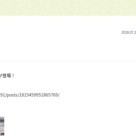
2018.07.
が登場！
191/posts/1815459951865769/