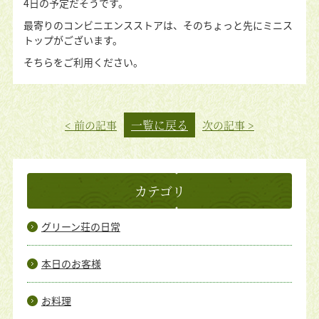
4日の予定だそうです。
最寄りのコンビニエンスストアは、そのちょっと先にミニス
トップがございます。
そちらをご利用ください。
一覧に戻る
< 前の記事
次の記事 >
カテゴリ
グリーン荘の日常
本日のお客様
お料理