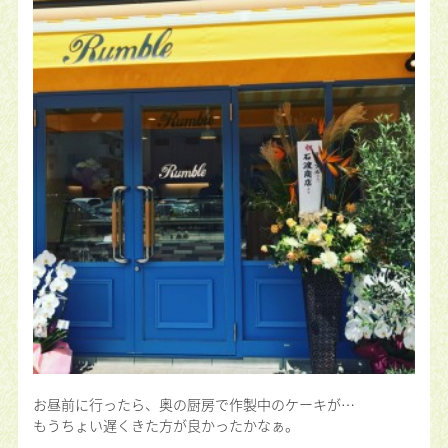
お昼前に行ったら、奥の厨房で作製中のケーキが…
もうちょい遅くきた方が良かったかなぁ。