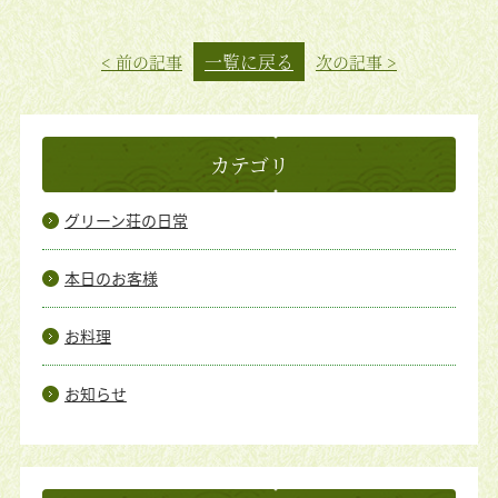
一覧に戻る
< 前の記事
次の記事 >
カテゴリ
グリーン荘の日常
本日のお客様
お料理
お知らせ