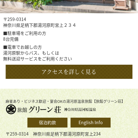
〒259-0314
神奈川県足柄下郡湯河原町宮上２３４
■駐車場をご利用の方
8台完備
■電車でお越しの方
湯河原駅からバス、もしくは
無料送迎サービスをご利用ください
アクセスを詳しく見る
麻雀あり・ビジネス歓迎・宴会OKの湯河原温泉旅館【旅館グリーン荘】
宿泊約款
English Info
〒259-0314 神奈川県足柄下郡湯河原町宮上234