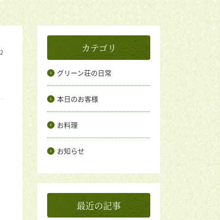
カテゴリ
02
グリーン荘の日常
本日のお客様
お料理
お知らせ
最近の記事