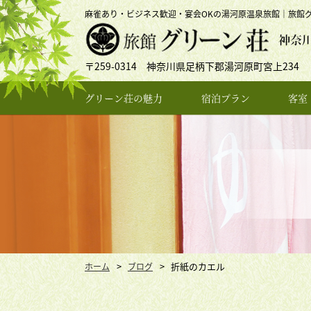
麻雀あり・ビジネス歓迎・宴会OKの湯河原温泉旅館｜旅館
〒259-0314 神奈川県足柄下郡湯河原町宮上234
グリーン荘の魅力
宿泊プラン
客室
折紙のカエル
ホーム
ブログ