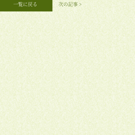
一覧に戻る
次の記事 >