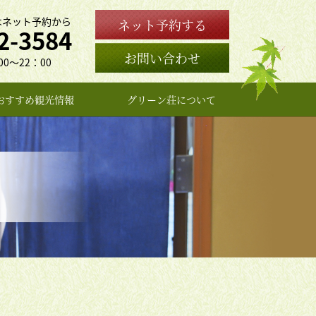
はネット予約から
ネット予約する
2-3584
お問い合わせ
0〜22：00
おすすめ観光情報
グリーン荘について
女将のプロフィール
よくある質問
お問い合わせ
アクセス
旅館概要