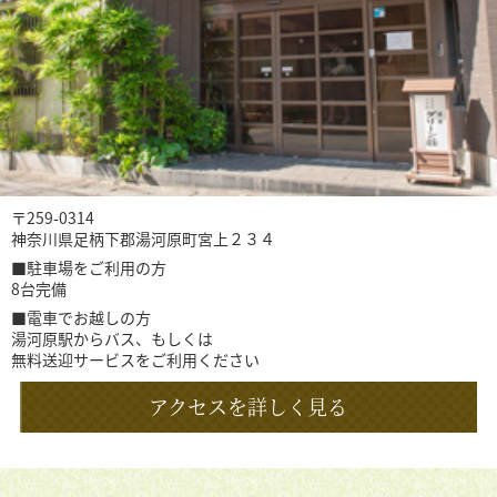
〒259-0314
神奈川県足柄下郡湯河原町宮上２３４
■駐車場をご利用の方
8台完備
■電車でお越しの方
湯河原駅からバス、もしくは
無料送迎サービスをご利用ください
アクセスを詳しく見る