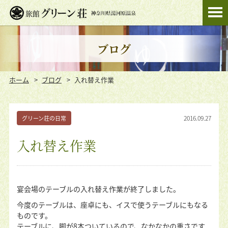
ブログ
ホーム
ブログ
入れ替え作業
2016.09.27
グリーン荘の日常
入れ替え作業
宴会場のテーブルの入れ替え作業が終了しました。
今度のテーブルは、座卓にも、イスで使うテーブルにもなる
ものです。
テーブルに、脚が8本ついているので、なかなかの重さです