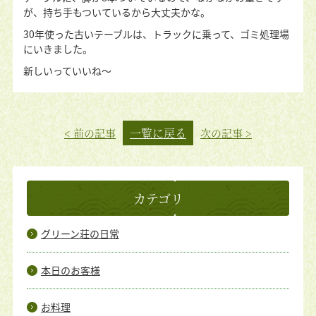
が、持ち手もついているから大丈夫かな。
30年使った古いテーブルは、トラックに乗って、ゴミ処理場
にいきました。
新しいっていいね〜
一覧に戻る
< 前の記事
次の記事 >
カテゴリ
グリーン荘の日常
本日のお客様
お料理