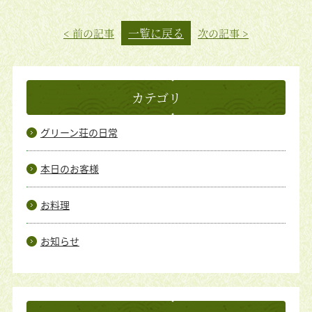
一覧に戻る
< 前の記事
次の記事 >
カテゴリ
グリーン荘の日常
本日のお客様
お料理
お知らせ