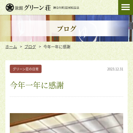
ブログ
ホーム
ブログ
今年一年に感謝
2023.12.31
グリーン荘の日常
今年一年に感謝