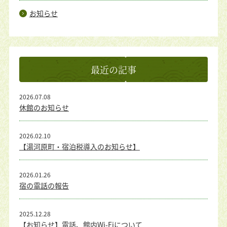
お知らせ
最近の記事
2026.07.08
休館のお知らせ
2026.02.10
【湯河原町・宿泊税導入のお知らせ】
2026.01.26
宿の電話の報告
2025.12.28
【お知らせ】電話、館内Wi-Fiについて