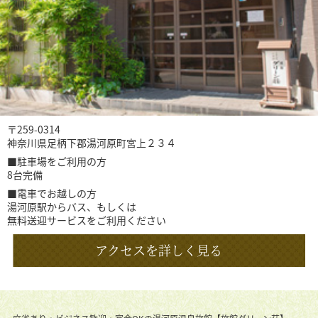
〒259-0314
神奈川県足柄下郡湯河原町宮上２３４
■駐車場をご利用の方
8台完備
■電車でお越しの方
湯河原駅からバス、もしくは
無料送迎サービスをご利用ください
アクセスを詳しく見る