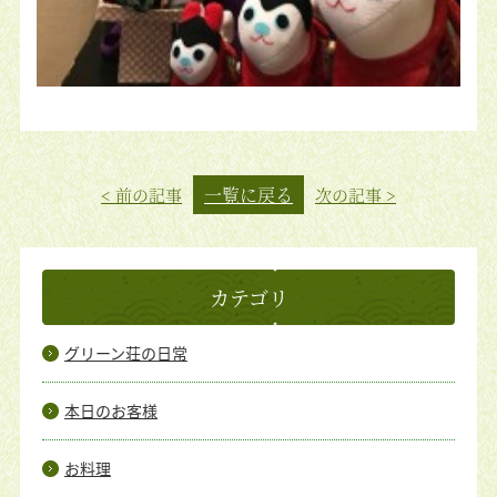
一覧に戻る
< 前の記事
次の記事 >
カテゴリ
グリーン荘の日常
本日のお客様
お料理