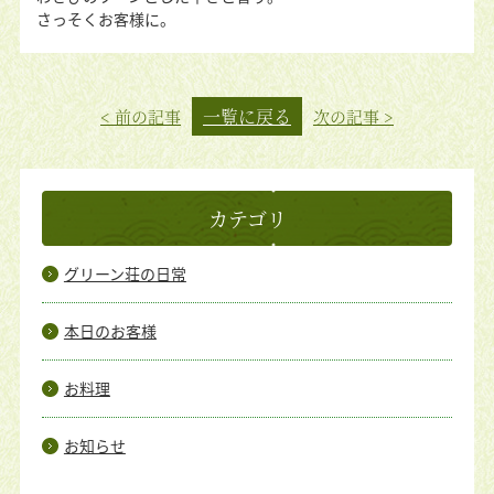
さっそくお客様に。
一覧に戻る
< 前の記事
次の記事 >
カテゴリ
グリーン荘の日常
本日のお客様
お料理
お知らせ