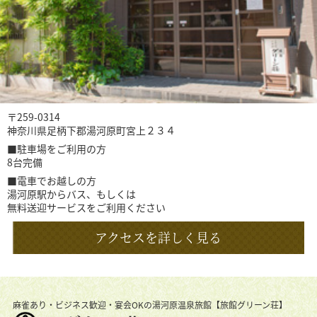
〒259-0314
神奈川県足柄下郡湯河原町宮上２３４
■駐車場をご利用の方
8台完備
■電車でお越しの方
湯河原駅からバス、もしくは
無料送迎サービスをご利用ください
アクセスを詳しく見る
麻雀あり・ビジネス歓迎・宴会OKの湯河原温泉旅館【旅館グリーン荘】