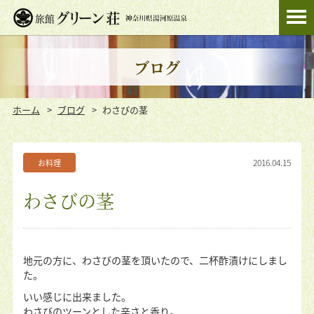
ブログ
ホーム
ブログ
わさびの茎
2016.04.15
お料理
わさびの茎
地元の方に、わさびの茎を頂いたので、二杯酢漬けにしまし
た。
いい感じに出来ました。
わさびのツーンとした辛さと香り。