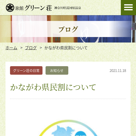
ブログ
ホーム
ブログ
かながわ県民割について
2021.11.18
グリーン荘の日常
お知らせ
かながわ県民割について