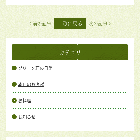
一覧に戻る
< 前の記事
次の記事 >
カテゴリ
グリーン荘の日常
本日のお客様
お料理
お知らせ