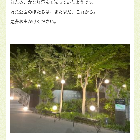
ほたる、かなり飛んで光っていたようです。
万葉公園のほたるは、またまだ、これから。
是非お出かけください。