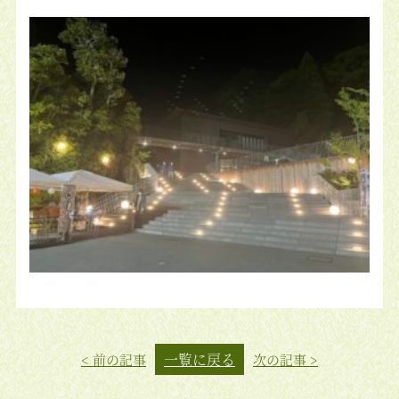
一覧に戻る
< 前の記事
次の記事 >