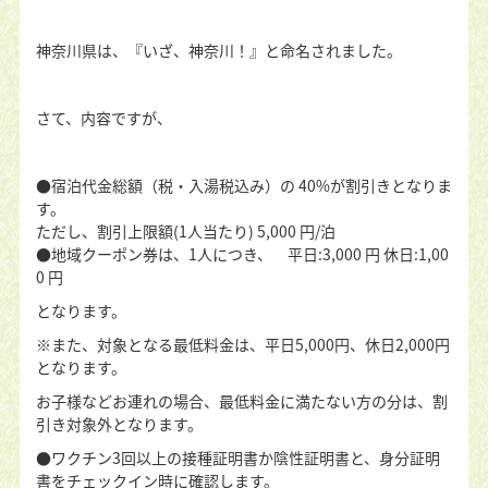
神奈川県は、『いざ、神奈川！』と命名されました。
さて、内容ですが、
●宿泊代金総額（税・入湯税込み）の 40%が割引きとなりま
す。
ただし、割引上限額(1人当たり) 5,000 円/泊
●地域クーポン券は、1人につき、 平日:3,000 円 休日:1,00
0 円
となります。
※また、対象となる最低料金は、平日5,000円、休日2,000円
となります。
お子様などお連れの場合、最低料金に満たない方の分は、割
引き対象外となります。
●ワクチン3回以上の接種証明書か陰性証明書と、身分証明
書をチェックイン時に確認します。