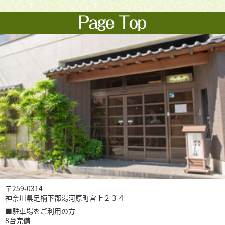
〒259-0314
神奈川県足柄下郡湯河原町宮上２３４
■駐車場をご利用の方
8台完備