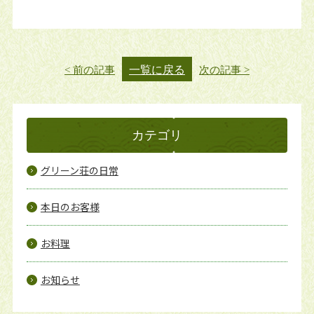
一覧に戻る
< 前の記事
次の記事 >
カテゴリ
グリーン荘の日常
本日のお客様
お料理
お知らせ