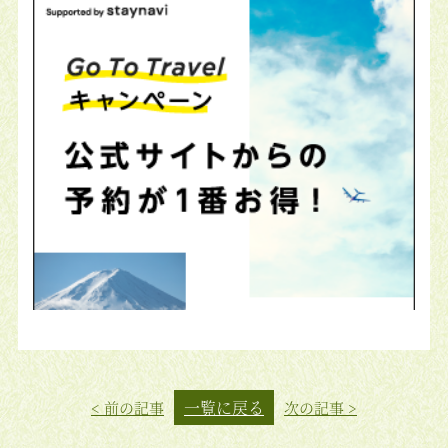
一覧に戻る
< 前の記事
次の記事 >