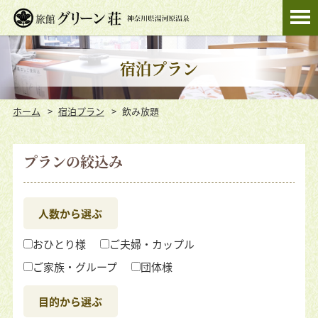
宿泊プラン
ホーム
宿泊プラン
飲み放題
プランの絞込み
人数から選ぶ
おひとり様
ご夫婦・カップル
ご家族・グループ
団体様
目的から選ぶ