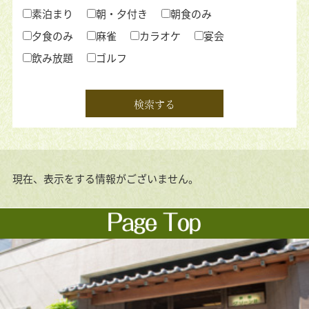
素泊まり
朝・夕付き
朝食のみ
夕食のみ
麻雀
カラオケ
宴会
飲み放題
ゴルフ
現在、表示をする情報がございません。