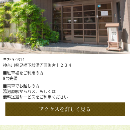
〒259-0314
神奈川県足柄下郡湯河原町宮上２３４
■駐車場をご利用の方
8台完備
■電車でお越しの方
湯河原駅からバス、もしくは
無料送迎サービスをご利用ください
アクセスを詳しく見る